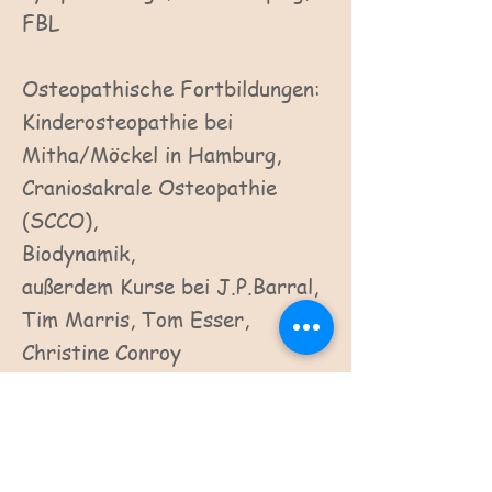
FBL
Osteopathische Fortbildungen:
Kinderosteopathie bei
Mitha/Möckel in Hamburg,
Craniosakrale Osteopathie
(SCCO),
Biodynamik,
außerdem Kurse bei J.P.Barral,
Tim Marris, Tom Esser,
Christine Conroy
Als Osteopathin bin ich
Mitglied im VOSD und erfülle