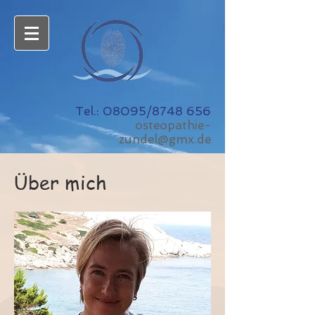
Tel.: 08095/8748 656
osteopathie-
zundel@gmx.de
Über mich